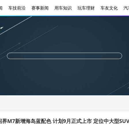
闻
车技前沿
赛事新闻
用车知识
玩车理财
车友文化
汽
问界M7新增海岛蓝配色 计划9月正式上市 定位中大型SU