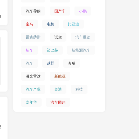
汽车导购
国产车
小鹏
角
宝马
电机
比亚迪
雷克萨斯
试驾
汽车展览
车友文化
新车
迈巴赫
新能源汽车
汽车
越野
奇瑞
激光雷达
新能源
汽车产业
奥迪
科技
嘉年华
汽车团购