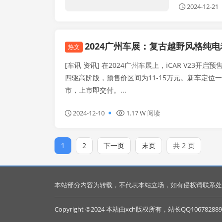
2024-12-21
2024广州车展：复古越野风格纯电动SUV iCAR V23预售价11万起2024广州
热文
[车讯 资讯] 在2024广州车展上，iCAR V23开启
四驱高阶版，预售价区间为11-15万元。新车定位一
市，上市即交付。...
2024-12-10
1.17 W 阅读
1
2
下一页
末页
共 2 页
本站部分内容为转载，不代表本站立场，如有侵权请联系处
Copyright ©2024 本站由xch版权所有，站长QQ106782889