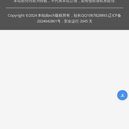
本站部分内容为转载，不代表本站立场，如有侵权请联系处理.
Copyright ©2024 本站由xch版权所有，站长QQ1067828893.
辽ICP备
2024042861号
. 安全运行
2045
天