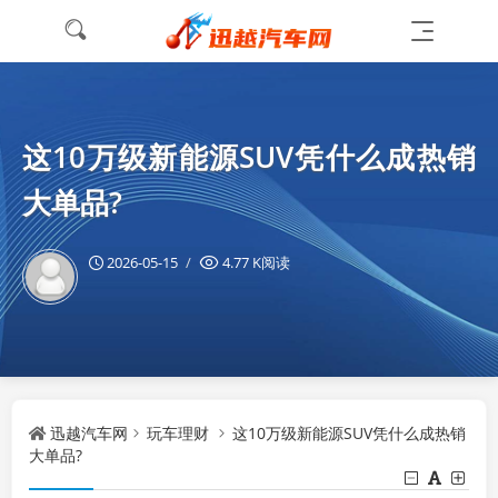
这10万级新能源SUV凭什么成热销
大单品?
2026-05-15
4.77 K阅读
迅越汽车网
玩车理财
这10万级新能源SUV凭什么成热销
大单品?