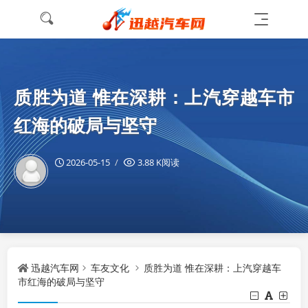
质胜为道 惟在深耕：上汽穿越车市
红海的破局与坚守
2026-05-15
3.88 K阅读
迅越汽车网
车友文化
质胜为道 惟在深耕：上汽穿越车
市红海的破局与坚守