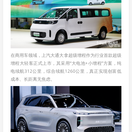
在商用车领域，上汽大通大拿超级增程作为行业首款超级
增程大轻客正式上市，其采用“大电池+小增程”方案，纯
电续航312公里，综合续航1260公里，真正实现创富低
成本、长距离无焦虑。