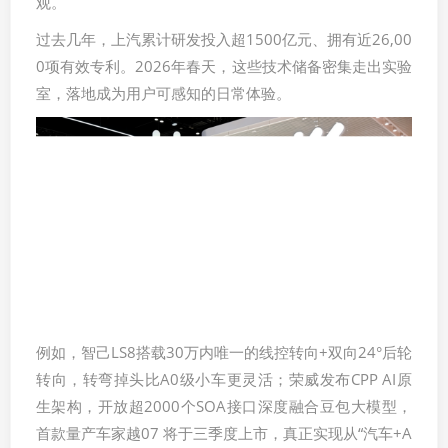
观。
过去几年，上汽累计研发投入超1500亿元、拥有近26,00
0项有效专利。2026年春天，这些技术储备密集走出实验
室，落地成为用户可感知的日常体验。
例如，智己LS8搭载30万内唯一的线控转向+双向24°后轮
转向，转弯掉头比A0级小车更灵活；荣威发布CPP AI原
生架构，开放超2000个SOA接口深度融合豆包大模型，
首款量产车家越07 将于三季度上市，真正实现从“汽车+A