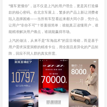
“懂车更懂你”，这不仅是上汽的用户理念，更是其打造爆
款的核心密码。在北京车展上，繁多的产品上新让消费者
陷入选择困难——当所有车型看起来都大同小异，凭什么
让用户“非你不可”？答案很简单：谁能真正读懂用户，谁
能精准解决用户痛点，谁就能赢得市场。
上汽的做法，从来不是“车海战术”的盲目堆砌，而是基于
用户需求深度洞察的精准卡位，用全面且差异化的产品矩
阵，回应不同人群的真实所需。