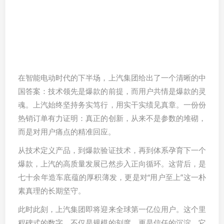
在智能电动时代的下半场，上汽集团给出了一个清晰的中
国答案：技术领先是爆款的前提，而用户共情是爆款的灵
魂。上汽始终坚持务实笃行，用实干实绩见真章。一份份
热销订单有力证明：真正的创新，从来不是参数的堆砌，
而是对用户痛点的精准回应。
从技术定义产品，到爆款验证技术，再到体系孕育下一个
爆款，上汽的高质量发展已然步入正向循环。这背后，是
七十余年造车底蕴的厚积薄发，更是对“用户至上”这一朴
素真理的长期坚守。
此时此刻，上汽集团即将迎来全球第一亿位用户。这个里
程碑式的数字，不仅是规模的刻度，更是信任的沉淀。它