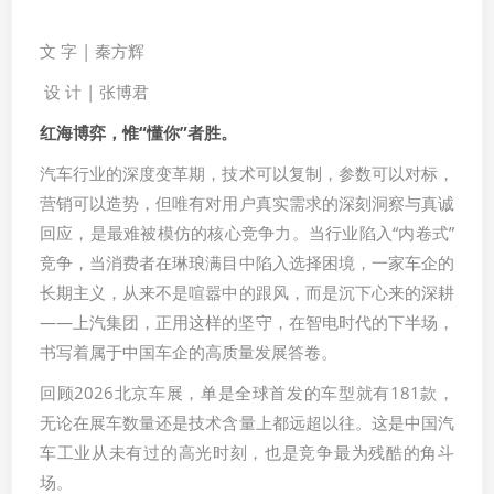
文 字 | 秦方辉
设 计 | 张博君
红海博弈，惟“懂你”者胜。
汽车行业的深度变革期，技术可以复制，参数可以对标，
营销可以造势，但唯有对用户真实需求的深刻洞察与真诚
回应，是最难被模仿的核心竞争力。当行业陷入“内卷式”
竞争，当消费者在琳琅满目中陷入选择困境，一家车企的
长期主义，从来不是喧嚣中的跟风，而是沉下心来的深耕
——上汽集团，正用这样的坚守，在智电时代的下半场，
书写着属于中国车企的高质量发展答卷。
回顾2026北京车展，单是全球首发的车型就有181款，
无论在展车数量还是技术含量上都远超以往。这是中国汽
车工业从未有过的高光时刻，也是竞争最为残酷的角斗
场。