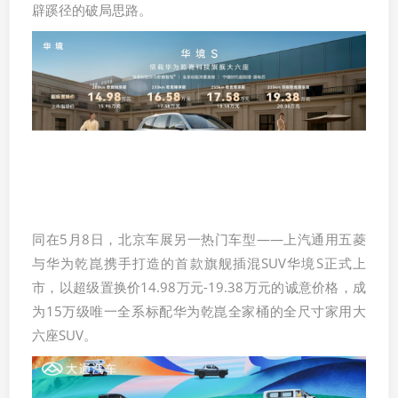
辟蹊径的破局思路。
同在5月8日，北京车展另一热门车型——上汽通用五菱
与华为乾崑携手打造的首款旗舰插混SUV华境S正式上
市，以超级置换价14.98万元-19.38万元的诚意价格，成
为15万级唯一全系标配华为乾崑全家桶的全尺寸家用大
六座SUV。