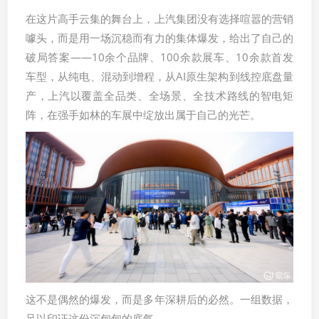
在这片高手云集的舞台上，上汽集团没有选择喧嚣的营销
噱头，而是用一场沉稳而有力的集体爆发，给出了自己的
破局答案——10余个品牌、100余款展车、10余款首发
车型，从纯电、混动到增程，从AI原生架构到线控底盘量
产，上汽以覆盖全品类、全场景、全技术路线的智电矩
阵，在强手如林的车展中绽放出属于自己的光芒。
这不是偶然的爆发，而是多年深耕后的必然。一组数据，
足以印证这份沉甸甸的底气。