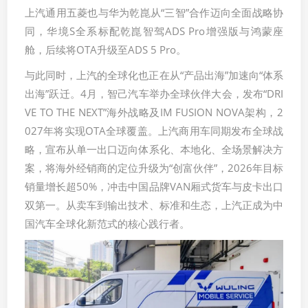
上汽通用五菱也与华为乾崑从“三智”合作迈向全面战略协
同，华境S全系标配乾崑智驾ADS Pro增强版与鸿蒙座
舱，后续将OTA升级至ADS 5 Pro。
与此同时，上汽的全球化也正在从“产品出海”加速向“体系
出海”跃迁。4月，智己汽车举办全球伙伴大会，发布“DRI
VE TO THE NEXT”海外战略及IM FUSION NOVA架构，2
027年将实现OTA全球覆盖。上汽商用车同期发布全球战
略，宣布从单一出口迈向体系化、本地化、全场景解决方
案，将海外经销商的定位升级为“创富伙伴”，2026年目标
销量增长超50%，冲击中国品牌VAN厢式货车与皮卡出口
双第一。从卖车到输出技术、标准和生态，上汽正成为中
国汽车全球化新范式的核心践行者。