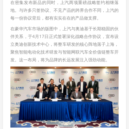
在密集发布新品的同时，上汽两项重磅战略签约相继落
地。与许多只签协议、不见产品的跨界合作不同，上汽的
每一份协议背后，都有实实在在的产品做支撑。
在豪华汽车市场的版图中，上汽与奥迪基于长期稳固的伙
伴关系，于4月17日正式签署深化战略合作协议，宣布设
立奥迪创新技术中心，将整车研发的核心阵地落子上海，
聚焦智能电动化技术研发与智能网联汽车全价值链整车开
发。这一布局，将为品牌的长远发展注入强劲动能。